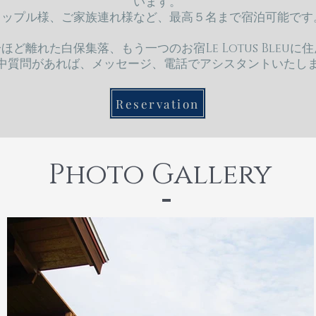
います。
カップル様、ご家族連れ様など、最高５名まで宿泊可能です
ほど離れた白保集落、もう一つのお宿Le Lotus Bleu
在中質問があれば、メッセージ、電話でアシスタントいたし
Reservation
Photo Gallery