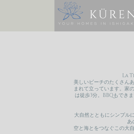
La
美しいビーチのたくさん
まれて立っています。家
は徒歩3分。BBQもでき
大自然とともにシンプルに
あ
空と海とをつなぐこの大