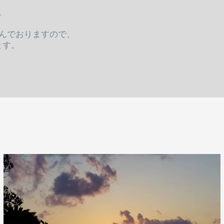
。
に住んでおりますので、
ます。