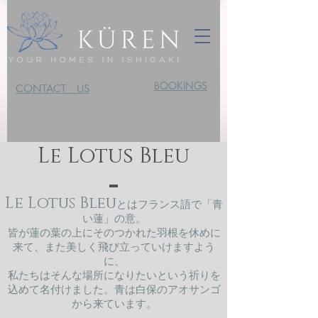
BOOKINGS
CONTACT US
Le Lotus Bleu
Le Lotus Bleu
とはフランス語で「青
い蓮」の意。
皆が蓮の葉の上にそのつかれた羽根を休めに
来て、また美しく飛び立っていけますよう
に、
私たちはそんな場所になりたいという祈りを
込めて名付けました。青は白保のアオサンゴ
から来ています。