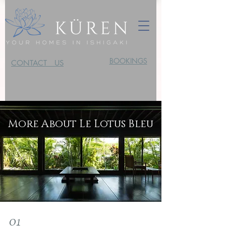
BOOKINGS
CONTACT US
More About Le Lotus Bleu
01