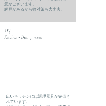
意がございます。
網戸があるから蚊対策も大丈夫。
03
Kitchen - Dining room
広いキッチンには調理器具が完備さ
れています。