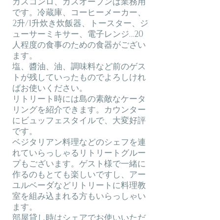
ガスコンロ、ガスオーブンは業務用
です。冷蔵庫、コーヒーメーカー、
2升/1升炊き炊飯器、トースター、ジ
ューサーミキサー、電子レンジ…20
人程度の食事のための食器がござい
ます。
塩、醬油、油、調味料など前のゲス
トが残していったものでよろしけれ
ばお使いください。
リトリート時には島の素敵なケータ
リングを紹介できます。カウンター
にビュッフェスタイルで、大変好評
です。
ベジタリアン料理などのシェフを連
れていらっしゃるリトリートグルー
プもございます。ゲスト様で一緒に
作るのもとても楽しいですし、​アー
ユルベーダなどリトリートに料理教
室を組み込まれる方もいらっしゃい
ます。
部屋貸し時はシェアでお使いいただ